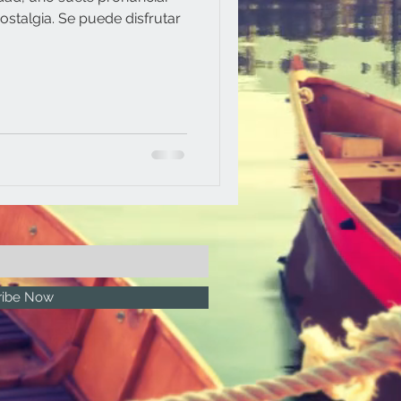
ostalgia. Se puede disfrutar
ribe Now