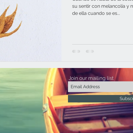
su sentir con melancolía y n
de ella cuando se es...
Join our mailing list
Subsc