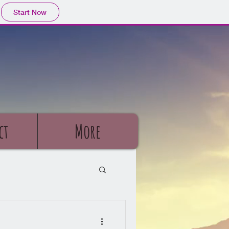
Start Now
ct
More